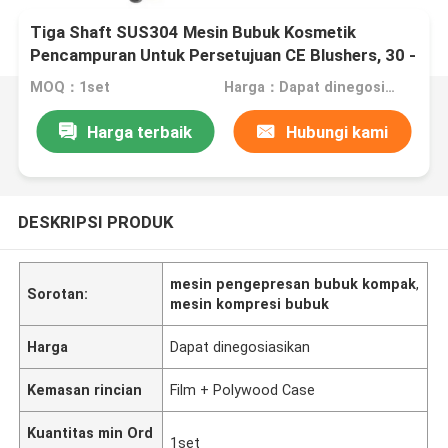
Tiga Shaft SUS304 Mesin Bubuk Kosmetik
Pencampuran Untuk Persetujuan CE Blushers, 30 -
200L
MOQ：1set
Harga：Dapat dinegosiasikan
Harga terbaik
Hubungi kami
DESKRIPSI PRODUK
mesin pengepresan bubuk kompak
,
Sorotan:
mesin kompresi bubuk
Harga
Dapat dinegosiasikan
Kemasan rincian
Film + Polywood Case
Kuantitas min Ord
1set