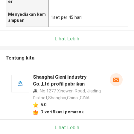
er
Menyediakan kem
1set per 45 hari
ampuan
Lihat Lebih
Tentang kita
Shanghai Gieni Industry
Co.,Ltd profil pabrikan
No.1277 Xingwen Road, Jiading
District,Shanghai,China ,CINA
5.0
Diverifikasi pemasok
Lihat Lebih