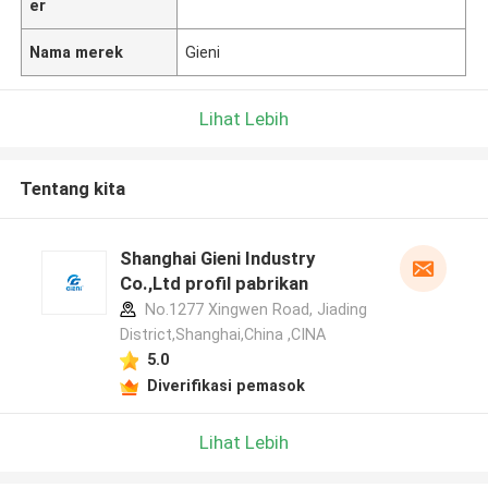
er
Nama merek
Gieni
Lihat Lebih
Tentang kita
Shanghai Gieni Industry
Co.,Ltd profil pabrikan
No.1277 Xingwen Road, Jiading
District,Shanghai,China ,CINA
5.0
Diverifikasi pemasok
Lihat Lebih