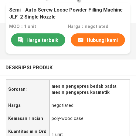
Semi - Auto Screw Loose Powder Filling Machine
JLF-2 Single Nozzle
MOQ：1 unit
Harga：negotiated
Harga terbaik
Hubungi kami
DESKRIPSI PRODUK
mesin pengepres bedak padat
,
Sorotan:
mesin pengepres kosmetik
Harga
negotiated
Kemasan rincian
poly-wood case
Kuantitas min Ord
1 unit