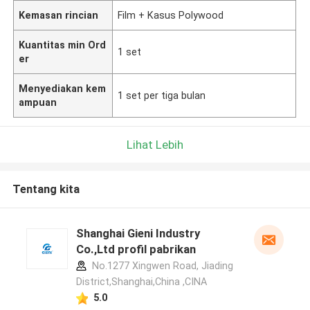
Kemasan rincian
Film + Kasus Polywood
Kuantitas min Ord
1 set
er
Menyediakan kem
1 set per tiga bulan
ampuan
Lihat Lebih
Tentang kita
Shanghai Gieni Industry
Co.,Ltd profil pabrikan
No.1277 Xingwen Road, Jiading
District,Shanghai,China ,CINA
5.0