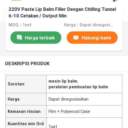
220V Paste Lip Balm Filler Dengan Chilling Tunnel
6-10 Cetakan / Output Min
MOQ：1set
Harga：Dapat dinegosiasikan
Harga terbaik
Hubungi kami
DESKRIPSI PRODUK
mesin lip balm
,
Sorotan:
peralatan pembuatan lip balm
Harga
Dapat dinegosiasikan
Kemasan rincian
Film + Polywood Case
Kuantitas min Ord
1set