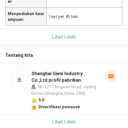
er
Menyediakan kem
1set per 45 hari
ampuan
Lihat Lebih
Tentang kita
Shanghai Gieni Industry
Co.,Ltd profil pabrikan
No.1277 Xingwen Road, Jiading
District,Shanghai,China ,CINA
5.0
Diverifikasi pemasok
Lihat Lebih