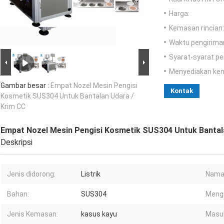
Harga:
Kemasan rincian:
Waktu pengirima
Syarat-syarat p
Menyediakan ke
Gambar besar :
Empat Nozel Mesin Pengisi
Kontak
Kosmetik SUS304 Untuk Bantalan Udara /
Krim CC
Empat Nozel Mesin Pengisi Kosmetik SUS304 Untuk Bantal
Deskripsi
Jenis didorong:
Listrik
Nama
Bahan:
SUS304
Mengi
Jenis Kemasan:
kasus kayu
Masuk