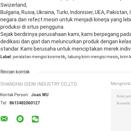
Swizerland,
Bulgaria, Rusia, Ukraina, Turki, Indonisier, UEA, Pakistan,
negara dan refect mesin untuk menjadi kinerja yang leb
produksi di situs pengguna.
Sejak berdirinya perusahaan kami, kami berpegang pad
dedikasi dan giat dan meluncurkan produk dengan kelas
standar.
Kami berusaha untuk menciptakan merek indivi
,
,
Label:
peralatan mengisi kosmetik
tabung krim mengisi mesin
krim 
Rincian kontak
SHANGHAI GIENI INDUSTRY CO.,LTD
Mengirimk
Kontak Person:
Joan.WU
Tel:
8613482060127