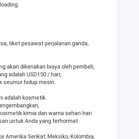
loading.
sa, tiket pesawat perjalanan ganda,
tang akan dikenakan biaya oleh pembeli;
ang adalah USD150 / hari;
uk seumur hidup mesin.
ami adalah kosmetik
 mengembangkan,
osmetik kimia dan warna sehari-hari
asan untuk Anda yang terhormat
ke Amerika Serikat, Meksiko, Kolombia,