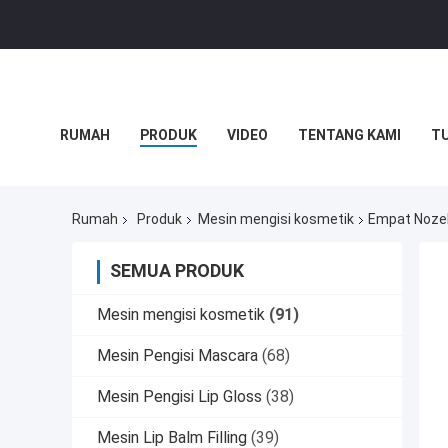
RUMAH
PRODUK
VIDEO
TENTANG KAMI
TU
KASUS-KASUS
BLOG
Rumah
Produk
Mesin mengisi kosmetik
Empat Nozel
SEMUA PRODUK
Mesin mengisi kosmetik
(91)
Mesin Pengisi Mascara
(68)
Mesin Pengisi Lip Gloss
(38)
Mesin Lip Balm Filling
(39)