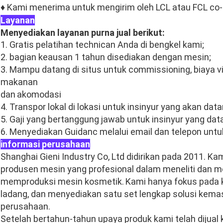
♦ Kami menerima untuk mengirim oleh LCL atau FCL co-
Layanan
Menyediakan layanan purna jual berikut:
1. Gratis pelatihan technican Anda di bengkel kami;
2. bagian keausan 1 tahun disediakan dengan mesin;
3. Mampu datang di situs untuk commissioning, biaya vi
makanan
dan
akomodasi
4. Transpor lokal di lokasi untuk insinyur yang akan da
5. Gaji yang bertanggung jawab untuk insinyur yang dat
6. Menyediakan Guidanc melalui email dan telepon unt
informasi perusahaan
Shanghai Gieni Industry Co, Ltd didirikan pada 2011. K
produsen mesin yang profesional dalam meneliti dan
memproduksi mesin kosmetik.
Kami hanya fokus pada k
ladang, dan menyediakan satu set lengkap solusi kem
perusahaan.
Setelah bertahun-tahun upaya produk kami telah dijual 