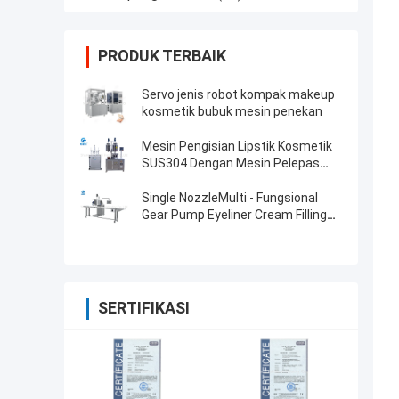
PRODUK TERBAIK
Servo jenis robot kompak makeup
kosmetik bubuk mesin penekan
Mesin Pengisian Lipstik Kosmetik
SUS304 Dengan Mesin Pelepas
Vakum
Single NozzleMulti - Fungsional
Gear Pump Eyeliner Cream Filling
Machine
SERTIFIKASI