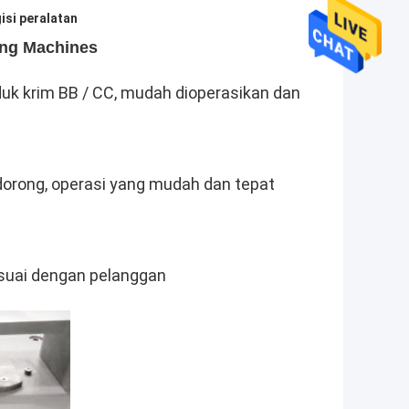
si peralatan
ing Machines
duk krim BB / CC, mudah dioperasikan dan
orong, operasi yang mudah dan tepat
suai dengan pelanggan