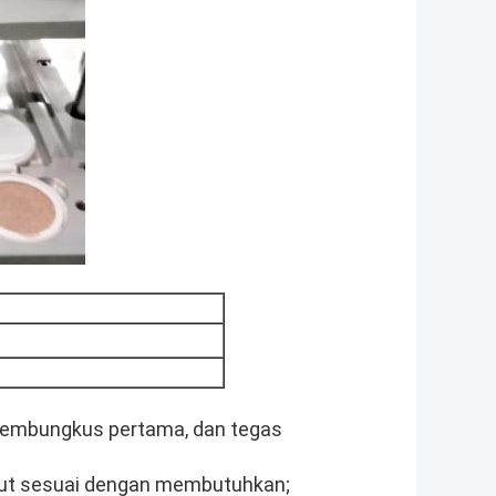
membungkus pertama, dan tegas
laut sesuai dengan membutuhkan;